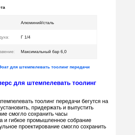
ота
Алюминий/сталь
духа:
Г 1/4
авение:
Максимальный бар 6,0
Эоат для штемпелевать тоолинг передачи
перс для штемпелевать тоолинг
темпелевать тоолинг передачи бегутся на
 установить, придержать и выпустить
ие смогло сохранить часы
а и гибкое промышленное собрание
ульное проектирование смогло сохранить