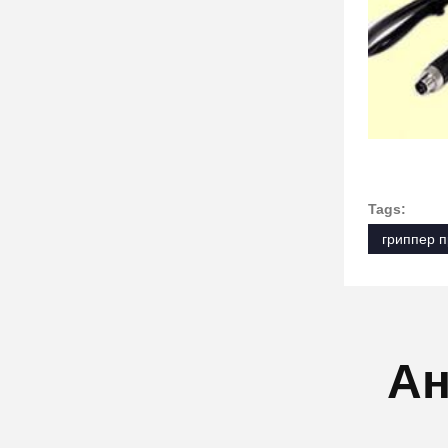
Tags:
гриппер 
Ан