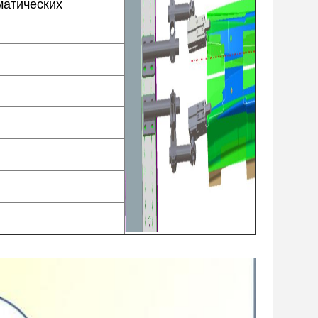
матических