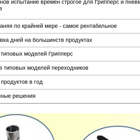
нов испытание времен строгое для Грипперс и пнев
в
аняя по крайней мере - самое рентабельное
авка дней на большинств продуктах
 типовых моделей Грипперс
в типовых моделей переходников
 продуктов в год
нные решения