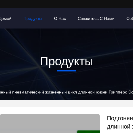
Домой
Продукты
О Нас
Свяжитесь С Нами
Со
Продукты
нный пневматический жизненный цикл длинной жизни Грипперс Эо
Подгонян
длинной 