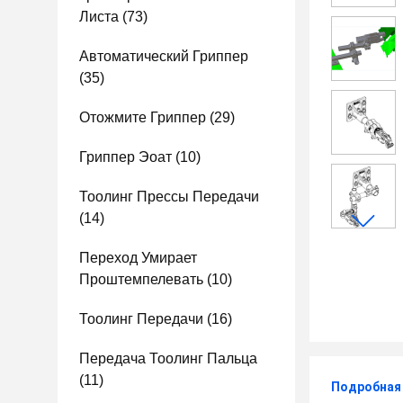
Листа
(73)
Автоматический Гриппер
(35)
Отожмите Гриппер
(29)
Гриппер Эоат
(10)
Тоолинг Прессы Передачи
(14)
Переход Умирает
Проштемпелевать
(10)
Тоолинг Передачи
(16)
Передача Тоолинг Пальца
(11)
Подробная