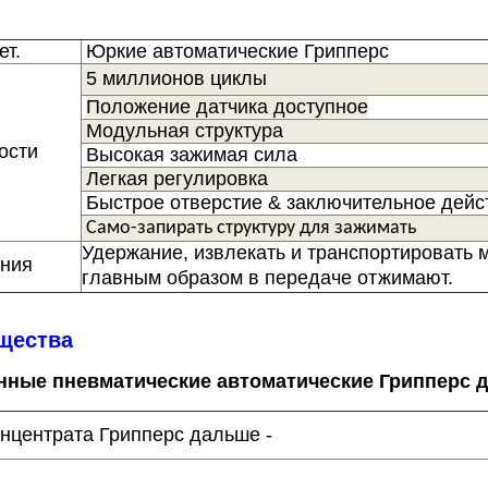
ет.
Юркие автоматические Грипперс
5 миллионов циклы
Положение датчика доступное
Модульная структура
ности
Высокая зажимая сила
Легкая регулировка
Быстрое отверстие & заключительное дейс
Само-запирать структуру для зажимать
Удержание, извлекать и транспортировать м
ния
главным образом в передаче отжимают.
щества
нные пневматические автоматические Грипперс д
нцентрата Грипперс дальше -