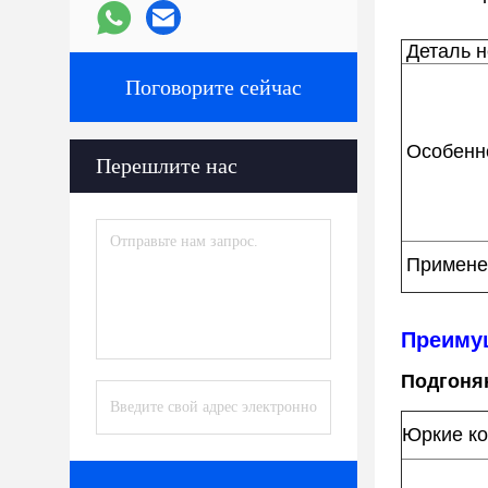
Деталь н
Поговорите сейчас
Особен
Перешлите нас
Примене
Преиму
Подгоня
Юркие ко