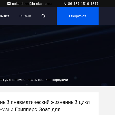
celia.chen@briskcn.com
86-157-1516-1517
бытия
Общаться
Russian
ат для штемпелевать тоолинг передачи
ный пневматический жизненный цикл
жизни Грипперс Эоат для