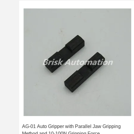
AG-01 Auto Gripper with Parallel Jaw Gripping
Method and 10-100N Gripping Force