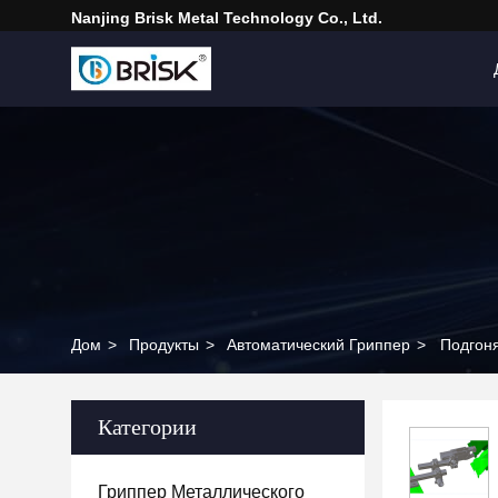
Nanjing Brisk Metal Technology Co., Ltd.
Дом
>
Продукты
>
Автоматический Гриппер
>
Подгоня
Категории
Гриппер Металлического