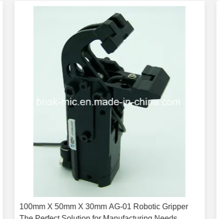
100mm X 50mm X 30mm AG-01 Robotic Gripper
The Perfect Solution for Manufacturing Needs