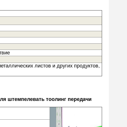
твие
еталлических листов и других продуктов,
ля штемпелевать тоолинг передачи