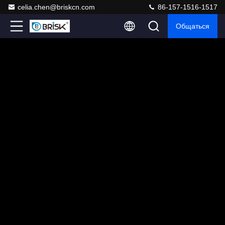
celia.chen@briskcn.com
86-157-1516-1517
Общаться