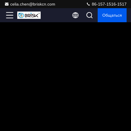
celia.chen@briskcn.com
86-157-1516-1517
Общаться