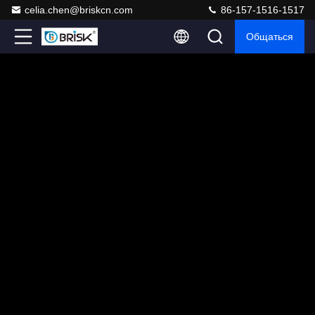
celia.chen@briskcn.com
86-157-1516-1517
Общаться