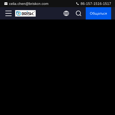
celia.chen@briskcn.com
86-157-1516-1517
Общаться