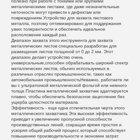
полезно при работе с тонкими или хрупкими
металлическими листами, где даже незначительные
неточности могут привести к дефектам или
повреждениям.Устройство для захвата листового
металла, поэтому оптимизировано для поддержания
узких толерантности и обеспечить идеальное
расположение каждый раз.
Диапазон захвата этого инструмента для захвата
металлических листов специально разработан для
размещения листов толщиной от 0 до 2 мм. Этот
диапазон делает устройство очень
универсальным,способен обрабатывать широкий спектр
металлических листов, обычно используемых в
различных отраслях промышленности, таких как
автомобильная промышленностьНеважно, работаете ли
вы с ультратонкой металлической фольгой или немного
толще.Пластина металлический захватчик адаптируется
плавно, чтобы обеспечить безопасное зацепление без
ущерба целостности материала.
Эффективность - еще одна отличительная черта этого
металлического захватчика.Эта высокая эффективность
приводит к увеличению пропускной способности
производственных линий, сокращая время простоя и
ускоряя общий рабочий процесс.который способствует
повышению производительности и экономии затрат.