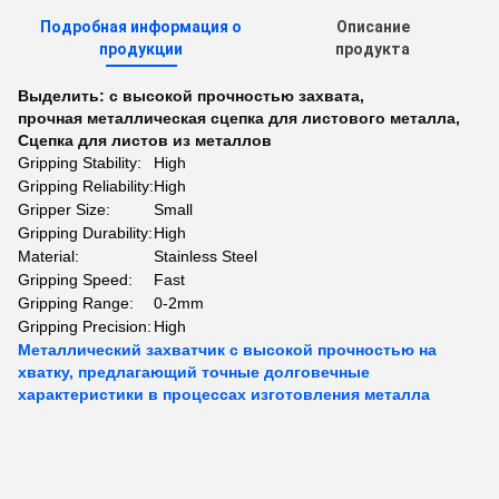
Подробная информация о
Описание
продукции
продукта
Выделить:
с высокой прочностью захвата
,
прочная металлическая сцепка для листового металла
,
Сцепка для листов из металлов
Gripping Stability:
High
Gripping Reliability:
High
Gripper Size:
Small
Gripping Durability:
High
Material:
Stainless Steel
Gripping Speed:
Fast
Gripping Range:
0-2mm
Gripping Precision:
High
Металлический захватчик с высокой прочностью на
хватку, предлагающий точные долговечные
характеристики в процессах изготовления металла