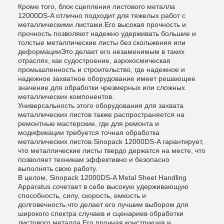
Кроме того, блок сцепления листового металла
12000DS-A отлично подходит для тяжелых работ с
металлическими листами.Его высокая прочность и
прочность позволяют надежно удерживать большие и
толстые металлические листы без скольжения или
деформацииЭто делает его незаменимым в таких
отраслях, как судостроение, аэрокосмическая
промышленность и строительство, где надежное и
надежное захватное оборудование имеет решающее
значение для обработки чрезмерных или сложных
металлических компонентов.
Универсальность этого оборудования для захвата
металлических листов также распространяется на
ремонтные мастерские, где для ремонта и
модификации требуется точная обработка
металлических листов.Sinopack 12000DS-A гарантирует,
что металлические листы твердо держатся на месте, что
позволяет техникам эффективно и безопасно
выполнять свою работу.
В целом, Sinopack 12000DS-A Metal Sheet Handling
Apparatus сочетает в себе высокую удерживающую
способность, силу, скорость, емкость и
долговечность.что делает его лучшим выбором для
широкого спектра случаев и сценариев обработки
листового металла.Его прочная конструкция и