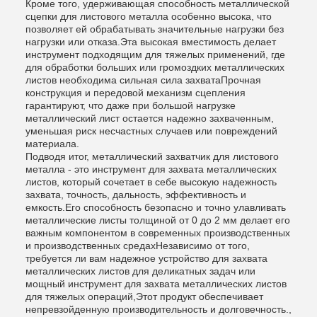
Кроме того, удерживающая способность металлической
сцепки для листового металла особенно высока, что
позволяет ей обрабатывать значительные нагрузки без
нагрузки или отказа.Эта высокая вместимость делает
инструмент подходящим для тяжелых применений, где
для обработки больших или громоздких металлических
листов необходима сильная сила захватаПрочная
конструкция и передовой механизм сцепления
гарантируют, что даже при большой нагрузке
металлический лист остается надежно захваченным,
уменьшая риск несчастных случаев или повреждений
материала.
Подводя итог, металлический захватчик для листового
металла - это инструмент для захвата металлических
листов, который сочетает в себе высокую надежность
захвата, точность, дальность, эффективность и
емкость.Его способность безопасно и точно улавливать
металлические листы толщиной от 0 до 2 мм делает его
важным компонентом в современных производственных
и производственных средахНезависимо от того,
требуется ли вам надежное устройство для захвата
металлических листов для деликатных задач или
мощный инструмент для захвата металлических листов
для тяжелых операций,Этот продукт обеспечивает
непревзойденную производительность и долговечность.,