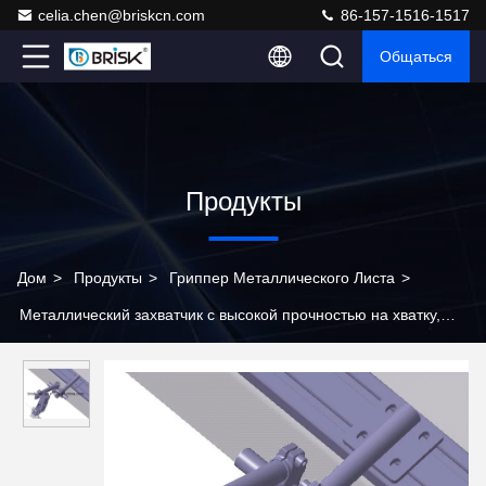
celia.chen@briskcn.com
86-157-1516-1517
Общаться
Продукты
Дом
>
Продукты
>
Гриппер Металлического Листа
>
Металлический захватчик с высокой прочностью на хватку,
предлагающий точные долговечные характеристики в
процессах изготовления металла