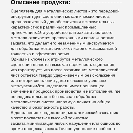
Описание продукта:
Сцеплятель для металлических листов - это передовой
инструмент для сцепления металлических листов,
предназначенный для обеспечения исключительных
характеристик в различных промышленных
приложениях.Это устройство для захвата листового
металла отличается превосходными возможностями
захвата, что делает его незаменимым инструментом
для обработки металлических листов с максимальной
точностью и эффективностью.
Одним из ключевых атрибутов металлического
сцепления является высокая надежность сцепления,
что гарантирует, что после затягивания металлический
лист остается твердо удерживаемым без скольжения
или потери сцепления.даже в сложных условиях
эксплуатацииЭта надежность имеет решающее
значение в процессах производства и изготовления, где
последовательная и безопасная обработка
металлических листов напрямую влияет на общее
качество и безопасность работы.
В дополнение к надежности, металлический захватник
может похвастаться высокой точностью
захвата.минимизация любых нарушений или ошибок во
время процесса захватаТочное удержание особенно