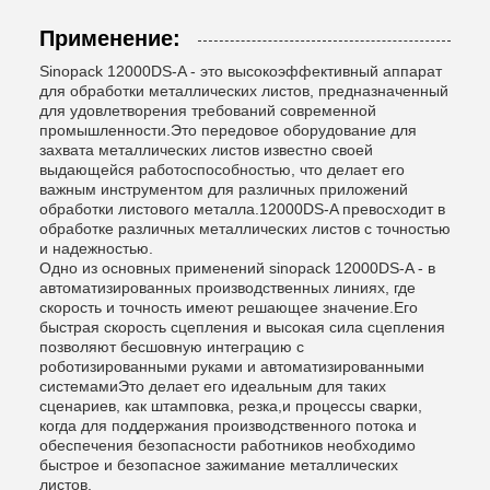
Применение:
Sinopack 12000DS-A - это высокоэффективный аппарат
для обработки металлических листов, предназначенный
для удовлетворения требований современной
промышленности.Это передовое оборудование для
захвата металлических листов известно своей
выдающейся работоспособностью, что делает его
важным инструментом для различных приложений
обработки листового металла.12000DS-A превосходит в
обработке различных металлических листов с точностью
и надежностью.
Одно из основных применений sinopack 12000DS-A - в
автоматизированных производственных линиях, где
скорость и точность имеют решающее значение.Его
быстрая скорость сцепления и высокая сила сцепления
позволяют бесшовную интеграцию с
роботизированными руками и автоматизированными
системамиЭто делает его идеальным для таких
сценариев, как штамповка, резка,и процессы сварки,
когда для поддержания производственного потока и
обеспечения безопасности работников необходимо
быстрое и безопасное зажимание металлических
листов.